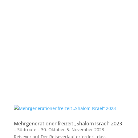
Mehrgenerationenfreizeit „Shalom Israel“ 2023
– Südroute – 30. Oktober-5. November 2023 L
Reiseverlauf Der Reiseverlauf erfordert, dass